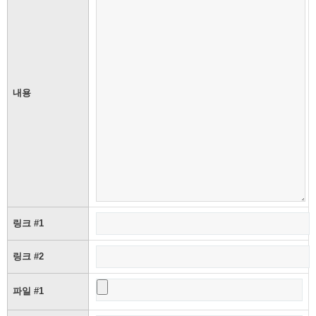
내용
링크 #1
링크 #2
파일 #1