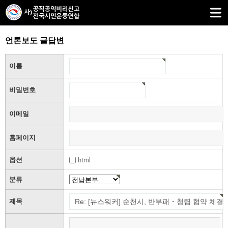
언론보도 글답변
이름
비밀번호
이메일
홈페이지
옵션
html
분류
제목