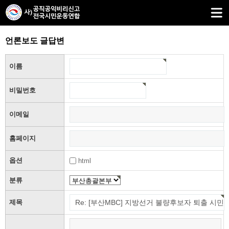
언론보도 글답변
이름
비밀번호
이메일
홈페이지
옵션
html
분류
제목