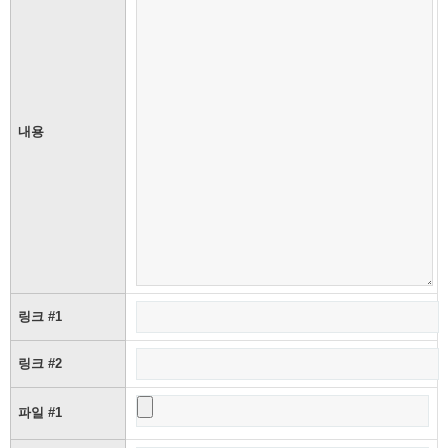
내용
링크 #1
링크 #2
파일 #1