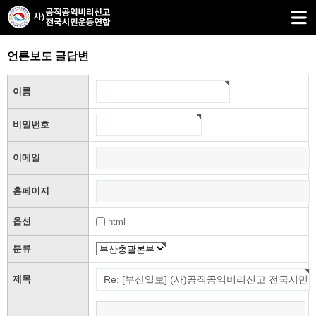
언론보도 글답변
이름
비밀번호
이메일
홈페이지
옵션
html
분류
제목