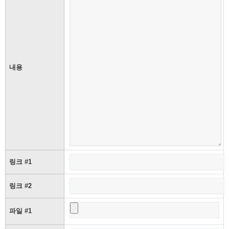
내용
링크 #1
링크 #2
파일 #1