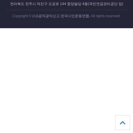
전라북도 전주시 덕진구 오공로 144 중앙빌딩 4층(국민연금관리공단 앞)
Copyright ©
(사)공직공익신고 전국시민운동연합.
All rights reserved.