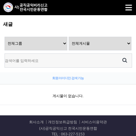
새글
회원 아이디만 검색 가능
게시물이 없습니다.
회사소개
개인정보취급방침
서비스이용약관
(사)공직공익신고 전국시민운동연합
TEL : 063-227-5153