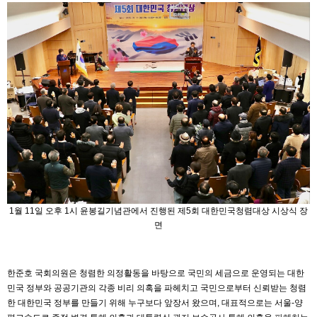
1월 11일 오후 1시 윤봉길기념관에서 진행된 제5회 대한민국청렴대상 시상식 장
면
한준호 국회의원은 청렴한 의정활동을 바탕으로 국민의 세금으로 운영되는 대한
민국 정부와 공공기관의 각종 비리 의혹을 파헤치고 국민으로부터 신뢰받는 청렴
한 대한민국 정부를 만들기 위해 누구보다 앞장서 왔으며, 대표적으로는 서울-양