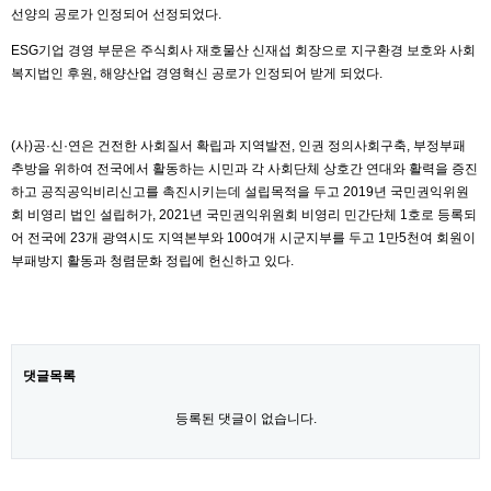
선양의 공로가 인정되어 선정되었다.
ESG기업 경영 부문은 주식회사 재호물산 신재섭 회장으로 지구환경 보호와 사회
복지법인 후원, 해양산업 경영혁신 공로가 인정되어 받게 되었다.
(사)공·신·연은 건전한 사회질서 확립과 지역발전, 인권 정의사회구축, 부정부패
추방을 위하여 전국에서 활동하는 시민과 각 사회단체 상호간 연대와 활력을 증진
하고 공직공익비리신고를 촉진시키는데 설립목적을 두고 2019년 국민권익위원
회 비영리 법인 설립허가, 2021년 국민권익위원회 비영리 민간단체 1호로 등록되
어 전국에 23개 광역시도 지역본부와 100여개 시군지부를 두고 1만5천여 회원이
부패방지 활동과 청렴문화 정립에 헌신하고 있다.
댓글목록
등록된 댓글이 없습니다.