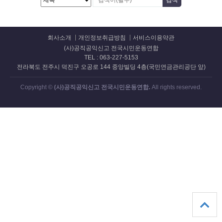
회사소개
개인정보취급방침
서비스이용약관
(사)공직공익신고 전국시민운동연합
TEL : 063-227-5153
전라북도 전주시 덕진구 오공로 144 중앙빌딩 4층(국민연금관리공단 앞)
Copyright ©
(사)공직공익신고 전국시민운동연합.
All rights reserved.