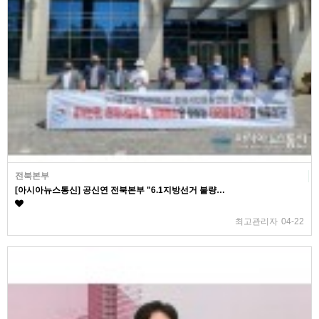
전북본부
[아시아뉴스통신] 공신연 전북본부 "6.1지방선거 불량…
최고관리자
04-22