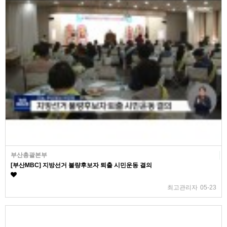
부산총괄본부
[부산MBC] 지방선거 불량후보자 퇴출 시민운동 결의
최고관리자
05-23