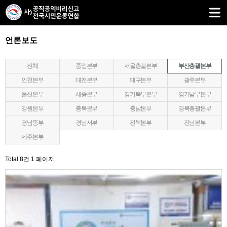
언론보도
전체
중앙본부
서울총괄본부
부산총괄본부
인천본부
대전본부
대구본부
광주본부
울산본부
세종본부
경기북부본부
경기남부본부
강원본부
충북본부
충남본부
경북총괄본부
경남동부
경남서부
전북본부
전남본부
제주본부
Total 8건
1 페이지