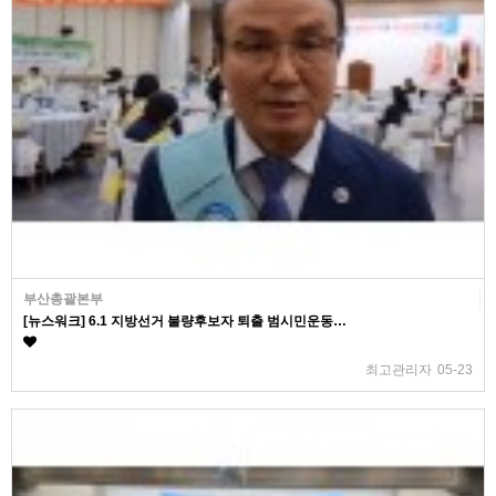
부산총괄본부
[뉴스워크] 6.1 지방선거 불량후보자 퇴출 범시민운동…
최고관리자
05-23