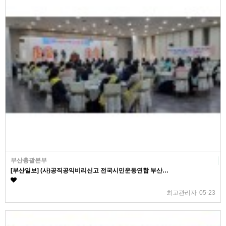
부산총괄본부
[부산일보] (사)공직공익비리신고 전국시민운동연합 부산…
최고관리자
05-23