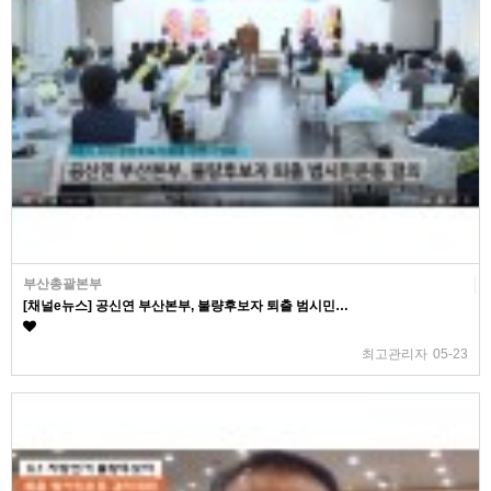
부산총괄본부
[채널e뉴스] 공신연 부산본부, 불량후보자 퇴출 범시민…
최고관리자
05-23