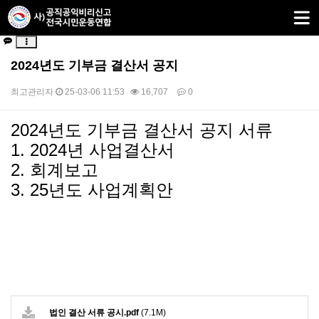
2024년도 기부금 결산서 공지
최고관리자
25-03-06 11:53
16,707
0
2024년도 기부금 결산서 공지 서류
본문
1. 2024년 사업결산서
2. 회계보고
3. 25년도 사업계획안
법인 결산 서류 공시.pdf
(7.1M)