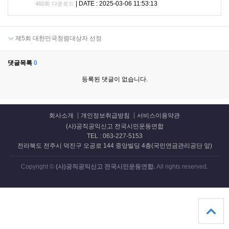
|
DATE : 2025-03-06 11:53:13
460회 다운로드
제5회 대한민국청렴대상자 선정
댓글목록
0
등록된 댓글이 없습니다.
회사소개
개인정보취급방침
서비스이용약관
(사)공직공익신고 전국시민운동연합
TEL : 063-227-5153
전라북도 전주시 덕진구 오공로 144 중앙빌딩 4층(국민연금관리공단 앞)
Copyright ©
(사)공직공익신고 전국시민운동연합.
All rights reserved.