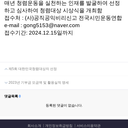
매년 청렴운동을 실천하는 인재를 발굴하여 선정
하고 심사하여 청렴대상 시상식을 개최함
접수처 : (사)공직공익비리신고 전국시민운동연합
e-mail : gong5153@naver.com
접수기간: 2024.12.15일까지
제5회 대한민국청렴대상자 선정
2023년 기부금 모금액 및 활용실적 명세
댓글목록
0
등록된 댓글이 없습니다.
회사소개
개인정보취급방침
서비스이용약관